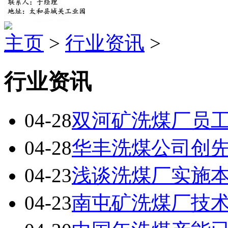
主页
>
行业资讯
>
行业资讯
04-28
双河矿洗煤厂员
04-28
华丰洗煤公司创
04-23
浅谈洗煤厂实施
04-23
南屯矿洗煤厂技