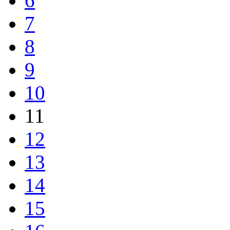
6
7
8
9
10
11
12
13
14
15