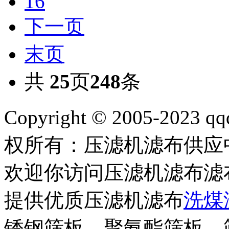
16
下一页
末页
共
25
页
248
条
Copyright © 2005-2023 qq
权所有：压滤机滤布供
欢迎你访问压滤机滤布滤
提供优质压滤机滤布
洗煤
锈钢筛板、聚氨酯筛板、