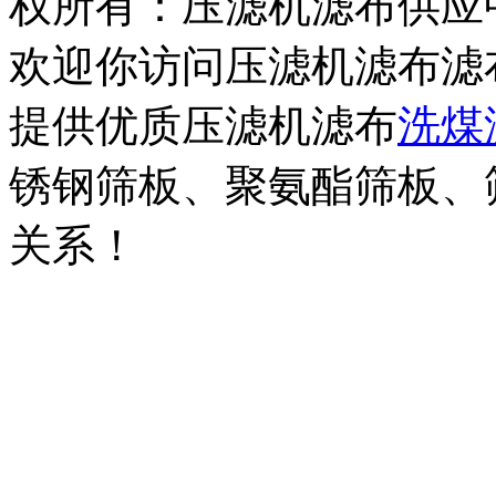
权所有：压滤机滤布供
欢迎你访问压滤机滤布滤
提供优质压滤机滤布
洗煤
锈钢筛板、聚氨酯筛板、
关系！