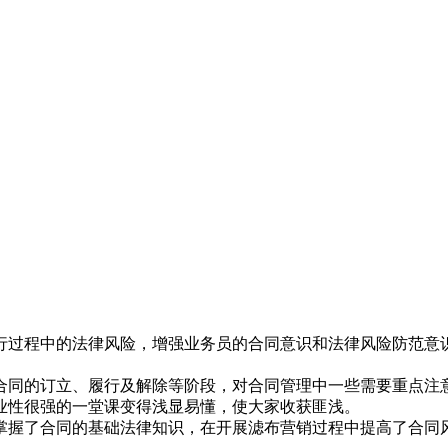
程中的法律风险，增强业务员的合同意识和法律风险防范意识。
同的订立、履行及解除等阶段，对合同管理中一些需要重点注意
业性很强的一堂课变得浅显易懂，使大家收获匪浅。
握了合同的基础法律知识，在开展滤布营销过程中提高了合同风