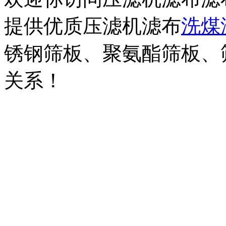
提供优质压滤机滤布
洗煤
锈钢筛板、聚氨酯筛板、
关系！