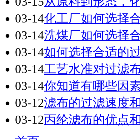
03-15
从原料到形态，
03-14
化工厂如何选择
03-14
洗煤厂如何选择合
03-14
如何选择合适的
03-14
工艺水准对过滤
03-14
你知道有哪些因
03-12
滤布的过滤速度
03-12
丙纶滤布的优点