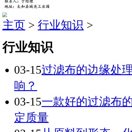
主页
>
行业知识
>
行业知识
03-15
过滤布的边缘处
响？
03-15
一款好的过滤布
定质量