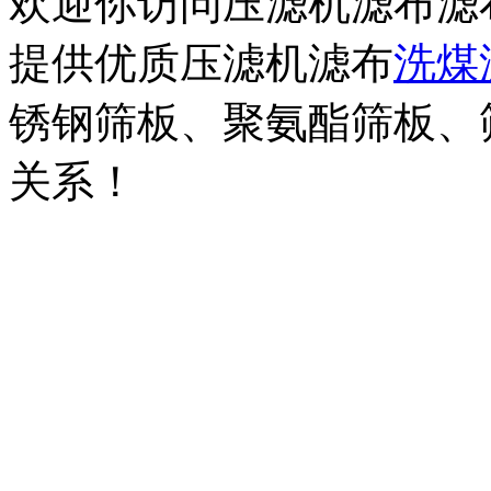
欢迎你访问压滤机滤布滤
提供优质压滤机滤布
洗煤
锈钢筛板、聚氨酯筛板、
关系！