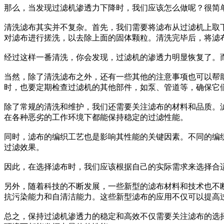
那么，当发现过滤机渗透力下降时，我们应该怎么做呢？很简
清洗滤布其实并不复杂。首先，我们需要将滤布从过滤机上取
对滤布进行搓洗，以去除上面的固体颗粒。清洗完毕后，将滤
经过这样一番清洗，你会发现，过滤机的渗透力明显恢复了。
当然，除了清洗滤布之外，还有一些其他的注意事项也可以帮
时，也要定期检查过滤机的其他部件，如泵、管道等，确保它
除了常规的清洗和维护，我们还需要关注滤布的材料和品质。
在各种恶劣的工作环境下都能保持稳定的过滤性能。
同时，滤布的编织工艺也是影响其性能的关键因素。不同的编
过滤效果。
因此，在选择滤布时，我们应该根据自己的实际需求来选择合
另外，随着科技的不断发展，一些新型的滤布材料和技术也不
抗污染能力和自清洁能力。这些新型滤布的应用不仅可以提高
总之，保持过滤机渗透力的稳定和高效不仅需要关注滤布的选