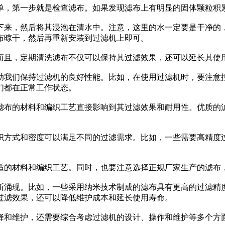
单，第一步就是检查滤布。如果发现滤布上有明显的固体颗粒积累
下来，然后将其浸泡在清水中。注意，这里的水一定要是干净的
布晾干，然后再重新安装到过滤机上即可。
而且，定期清洗滤布不仅可以保持其过滤效果，还可以延长其使用
助我们保持过滤机的良好性能。比如，在使用过滤机时，要注意
们都在正常工作状态。
滤布的材料和编织工艺直接影响到其过滤效果和耐用性。优质的
织方式和密度可以满足不同的过滤需求。比如，一些需要高精度
适的材料和编织工艺。同时，也要注意选择正规厂家生产的滤布
断涌现。比如，一些采用纳米技术制成的滤布具有更高的过滤精
过滤效果，还可以降低维护成本和延长使用寿命。
择和维护，还需要综合考虑过滤机的设计、操作和维护等多个方