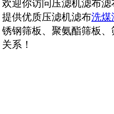
欢迎你访问压滤机滤布滤
提供优质压滤机滤布
洗煤
锈钢筛板、聚氨酯筛板、
关系！